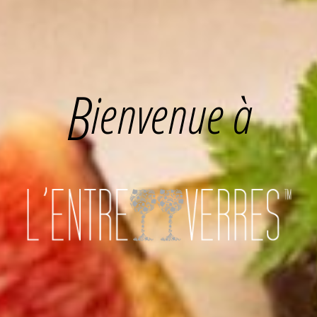
B
ienvenue à