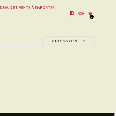
DEAUX ET VENTE À EMPORTER
FACEBOOK
TRIPADVISOR
0
CATÉGORIES