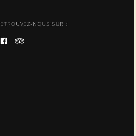
ETROUVEZ-NOUS SUR :
facebook
tripadvisor