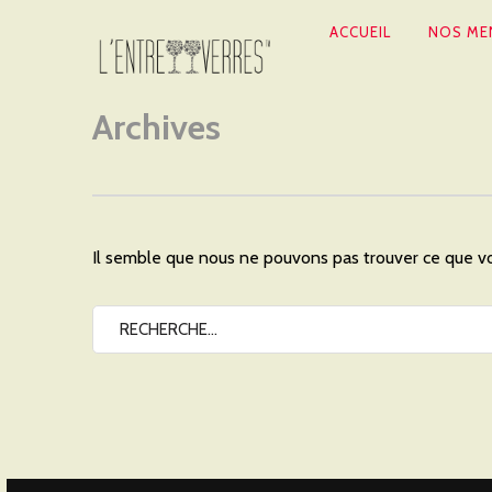
NAVIGATION
ACCUEIL
NOS ME
PRINCIPALE
Archives
Il semble que nous ne pouvons pas trouver ce que v