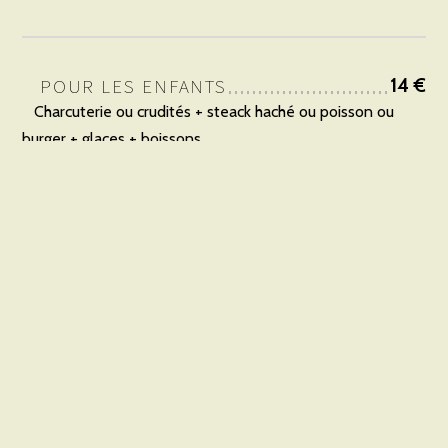
POUR LES ENFANTS
14 €
Charcuterie ou crudités + steack haché ou poisson ou
burger + glaces + boissons