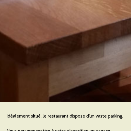
Idéalement situé, le restaurant dispose d’un vaste parking.
Nous pouvons mettre à votre disposition un espace