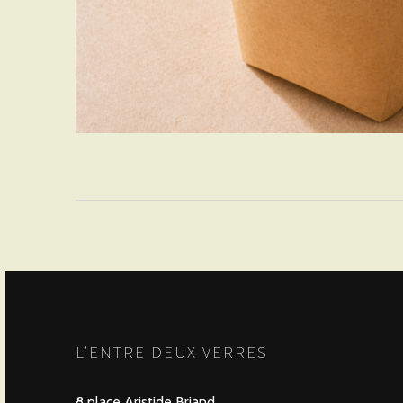
L’ENTRE DEUX VERRES
8 place Aristide Briand