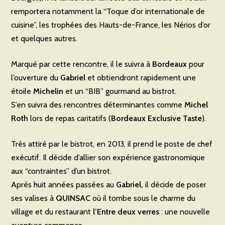
remportera notamment la “Toque d’or internationale de
cuisine”, les trophées des Hauts-de-France, les Nérios d’or
et quelques autres.
Marqué par cette rencontre, il le suivra à
Bordeaux
pour
l’ouverture du
Gabriel
et obtiendront rapidement une
étoile
Michelin
et un “BIB” gourmand au bistrot.
S’en suivra des rencontres déterminantes comme
Michel
Roth
lors de repas caritatifs (
Bordeaux Exclusive Taste
).
Très attiré par le bistrot, en 2013, il prend le poste de chef
exécutif. Il décide d’allier son expérience gastronomique
aux “contraintes” d’un bistrot.
Après huit années passées au
Gabriel,
il décide de poser
ses valises à
QUINSAC
où il tombe sous le charme du
village et du restaurant
l’Entre deux verres
: une nouvelle