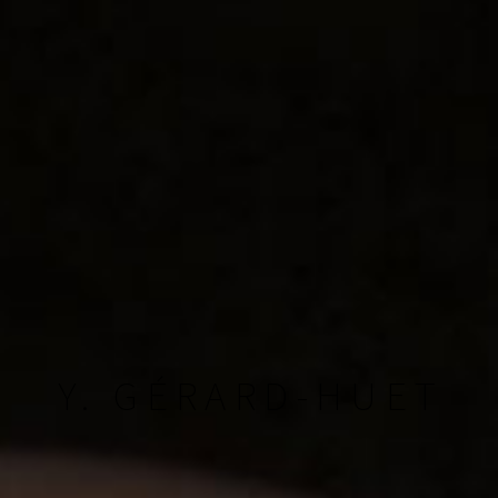
Y. GÉRARD-HUET